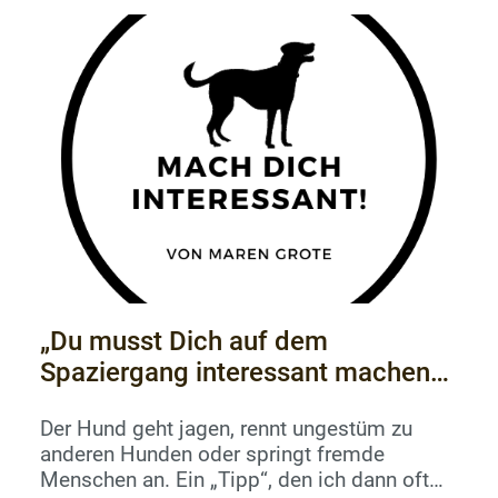
denen man Lust und Gewalt kaum noch
trennen kann.Wer einen Hund hat, kauft das
mit. Wer sich damit nicht beschäftigen
möchte und seinen Hund als
immerwährendes Kind sehen...
„Du musst Dich auf dem
Spaziergang interessant machen
für Deinen Hund!“ ... Wirklich?
Der Hund geht jagen, rennt ungestüm zu
anderen Hunden oder springt fremde
Menschen an. Ein „Tipp“, den ich dann oft