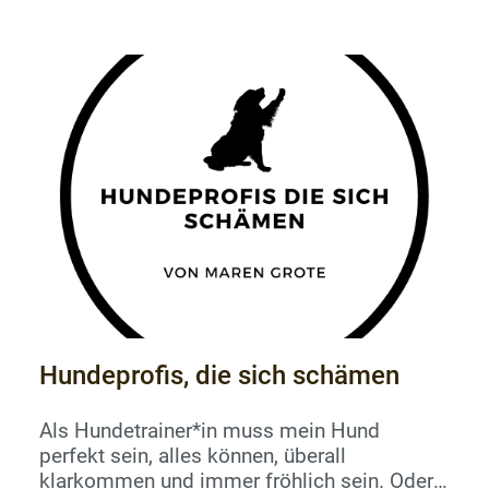
Momente und kann nur sagen, dass mir eine
einzige Sache dabei wirklich geholfen hat.
Und das war eine klare, unmissverständliche
Aussage meiner Tierärztin. Kein
Herumgerede, kein Falsche-Hoffnung-
Machen, sondern...
Hundeprofis, die sich schämen
Als Hundetrainer*in muss mein Hund
perfekt sein, alles können, überall
klarkommen und immer fröhlich sein. Oder?