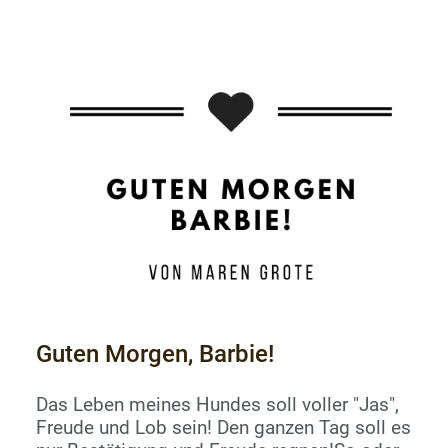
Entscheidungen treffen zu dürfen und im
Zweifelsfall Recht zu bekommen oder seine
Ansicht durchsetzen zu dürfen.Klingt ja
erstmal super. Chef*in sein und entscheiden
dürfen.Damit hat man eben auch die
Möglichkeit darüber zu entscheiden, wie
man geme...
Guten Morgen, Barbie!
Das Leben meines Hundes soll voller "Jas",
Freude und Lob sein! Den ganzen Tag soll es