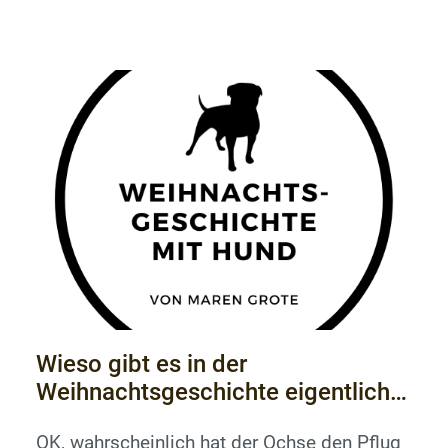
Beziehungen ein, pflegen Freundschaften
und Feindschaften und haben eine sehr
ähnliche Einstellung wie wir, wie man mit
dem Leben umzugehen hat.Hunde und
Menschen brauchen Fähigkeiten der
sozialen Interaktion und Erziehung, um in der
Gruppe...
Wieso gibt es in der
Weihnachtsgeschichte eigentlich
keinen Hund? Das ist doch total
OK, wahrscheinlich hat der Ochse den Pflug