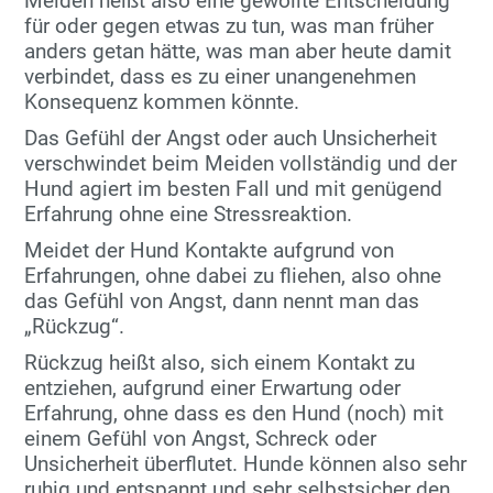
Meiden heißt also eine gewollte Entscheidung
für oder gegen etwas zu tun, was man früher
anders getan hätte, was man aber heute damit
verbindet, dass es zu einer unangenehmen
Konsequenz kommen könnte.
Das Gefühl der Angst oder auch Unsicherheit
verschwindet beim Meiden vollständig und der
Hund agiert im besten Fall und mit genügend
Erfahrung ohne eine Stressreaktion.
Meidet der Hund Kontakte aufgrund von
Erfahrungen, ohne dabei zu fliehen, also ohne
das Gefühl von Angst, dann nennt man das
„Rückzug“.
Rückzug heißt also, sich einem Kontakt zu
entziehen, aufgrund einer Erwartung oder
Erfahrung, ohne dass es den Hund (noch) mit
einem Gefühl von Angst, Schreck oder
Unsicherheit überflutet. Hunde können also sehr
ruhig und entspannt und sehr selbstsicher den