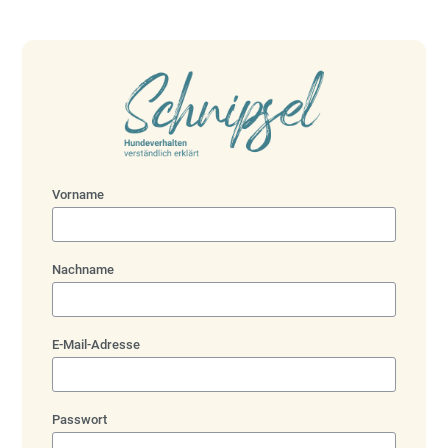
Vorname
Nachname
E-Mail-Adresse
Passwort