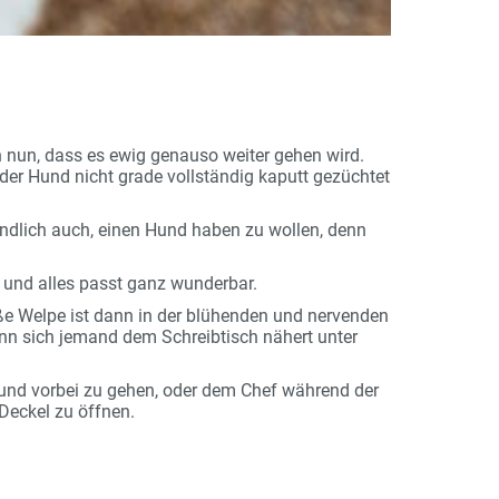
n nun, dass es ewig genauso weiter gehen wird.
der Hund nicht grade vollständig kaputt gezüchtet
ändlich auch, einen Hund haben zu wollen, denn
n und alles passt ganz wunderbar.
üße Welpe ist dann in der blühenden und nervenden
enn sich jemand dem Schreibtisch nähert unter
Hund vorbei zu gehen, oder dem Chef während der
Deckel zu öffnen.